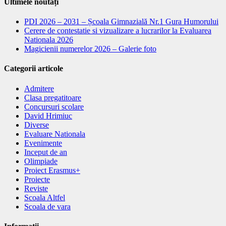
Ultimele noutăți
PDI 2026 – 2031 – Școala Gimnazială Nr.1 Gura Humorului
Cerere de contestatie si vizualizare a lucrarilor la Evaluarea
Nationala 2026
Magicienii numerelor 2026 – Galerie foto
Categorii articole
Admitere
Clasa pregatitoare
Concursuri scolare
David Hrimiuc
Diverse
Evaluare Nationala
Evenimente
Inceput de an
Olimpiade
Proiect Erasmus+
Proiecte
Reviste
Scoala Altfel
Scoala de vara