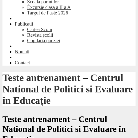
Școala parintilor
Excursie clasa a II-a A
Targul de Paste 2026
Publicatii
Cartea Scolii
Revista școlii
Copilaria poeziei
Noutati
Contact
Teste antrenament – Centrul
National de Politici si Evaluare
în Educație
Teste antrenament – Centrul
National de Politici si Evaluare în