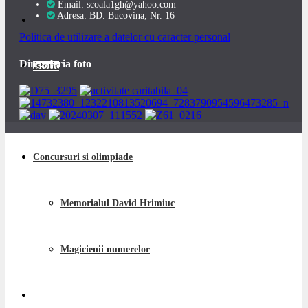
Email: scoala1gh@yahoo.com
Adresa: BD. Bucovina, Nr. 16
Politica de utilizare a datelor cu caracter personal
Din galeria foto
Istoric
Concursuri si olimpiade
Memorialul David Hrimiuc
Magicienii numerelor