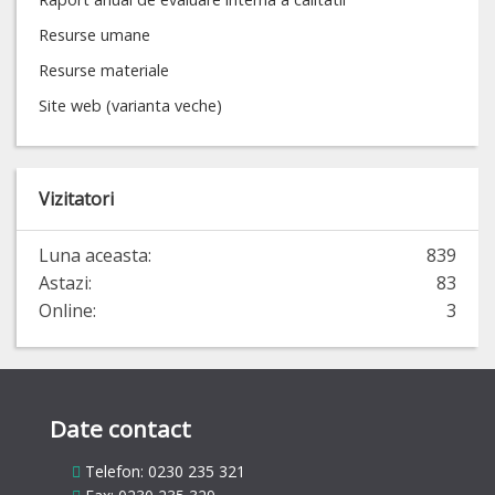
Resurse umane
Resurse materiale
Site web (varianta veche)
Vizitatori
Luna aceasta:
839
Astazi:
83
Online:
3
Date contact
Telefon: 0230 235 321