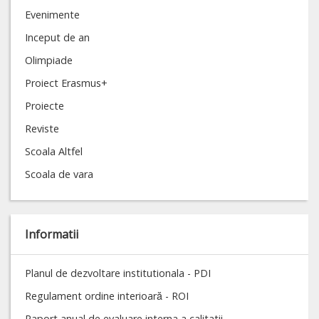
Evenimente
Inceput de an
Olimpiade
Proiect Erasmus+
Proiecte
Reviste
Scoala Altfel
Scoala de vara
Informatii
Planul de dezvoltare institutionala - PDI
Regulament ordine interioară - ROI
Raport anual de evaluare interna a calitatii