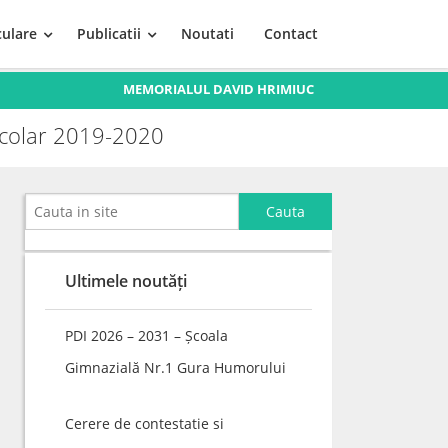
culare
Publicatii
Noutati
Contact
MEMORIALUL DAVID HRIMIUC
l școlar 2019-2020
Ultimele noutăți
PDI 2026 – 2031 – Școala
Gimnazială Nr.1 Gura Humorului
Cerere de contestatie si