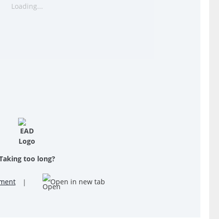
Loading...
Taking too long?
ment
|
Open in new tab