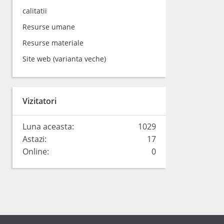
calitatii
Resurse umane
Resurse materiale
Site web (varianta veche)
Vizitatori
Luna aceasta:
1029
Astazi:
17
Online:
0