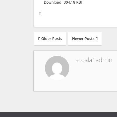
Download [304.18 KB]
Older Posts
Newer Posts
scoala1admin