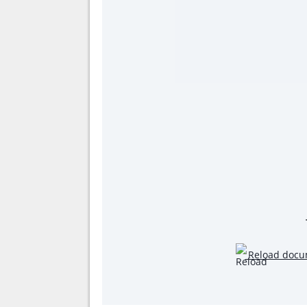
Reload docu