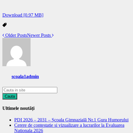
Download [0.97 MB]
Older Posts
Newer Posts
scoala1admin
Ultimele noutăți
PDI 2026 – 2031 – Școala Gimnazială Nr.1 Gura Humorului
Cerere de contestatie si vizualizare a lucrarilor la Evaluarea
Nationala 2026