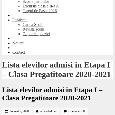
Școala parintilor
Excursie clasa a II-a A
Targul de Paste 2026
Publicatii
Cartea Scolii
Revista școlii
Copilaria poeziei
Noutati
Contact
Lista elevilor admisi in Etapa I
– Clasa Pregatitoare 2020-2021
Lista elevilor admisi in Etapa I –
Clasa Pregatitoare 2020-2021
August 5, 2020
scoala1admin
Comments: 0