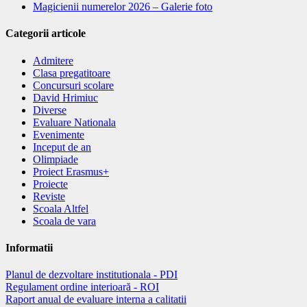
Magicienii numerelor 2026 – Galerie foto
Categorii articole
Admitere
Clasa pregatitoare
Concursuri scolare
David Hrimiuc
Diverse
Evaluare Nationala
Evenimente
Inceput de an
Olimpiade
Proiect Erasmus+
Proiecte
Reviste
Scoala Altfel
Scoala de vara
Informatii
Planul de dezvoltare institutionala - PDI
Regulament ordine interioară - ROI
Raport anual de evaluare interna a calitatii