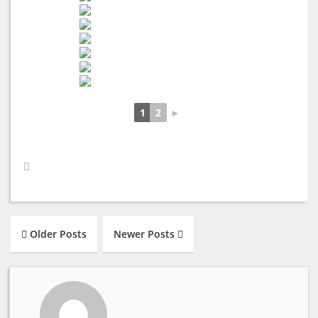
1
2
►
Older Posts
Newer Posts