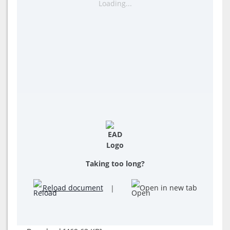
Loading...
Taking too long?
Reload document
|
Open in new tab