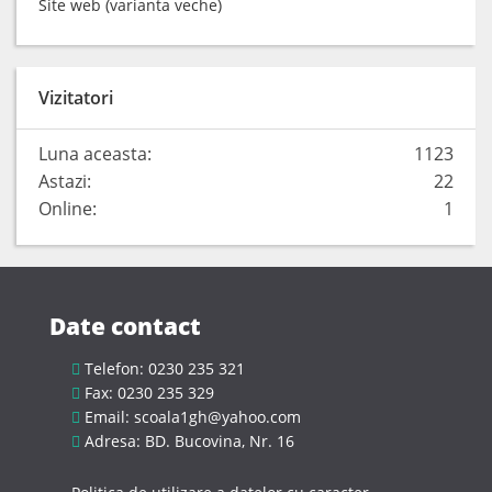
Site web (varianta veche)
Vizitatori
Luna aceasta:
1123
Astazi:
22
Online:
1
Date contact
Telefon: 0230 235 321
Fax: 0230 235 329
Email: scoala1gh@yahoo.com
Adresa: BD. Bucovina, Nr. 16