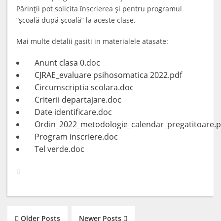
Părinţii pot solicita înscrierea şi pentru programul
“şcoală după şcoală” la aceste clase.
Mai multe detalii gasiti in materialele atasate:
Anunt clasa 0.doc
CJRAE_evaluare psihosomatica 2022.pdf
Circumscriptia scolara.doc
Criterii departajare.doc
Date identificare.doc
Ordin_2022_metodologie_calendar_pregatitoare.p
Program inscriere.doc
Tel verde.doc
Older Posts
Newer Posts