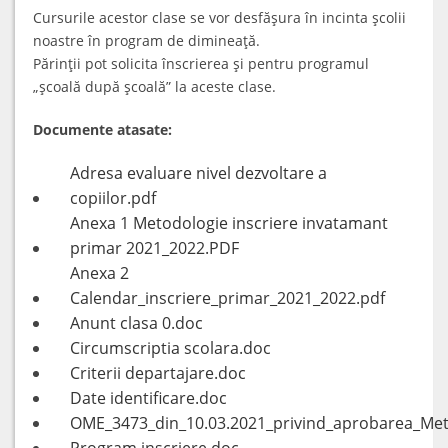
Cursurile acestor clase se vor desfăşura în incinta şcolii
noastre în program de dimineaţă.
Părinţii pot solicita înscrierea şi pentru programul
„şcoală după şcoală” la aceste clase.
Documente atasate:
Adresa evaluare nivel dezvoltare a
copiilor.pdf
Anexa 1 Metodologie inscriere invatamant
primar 2021_2022.PDF
Anexa 2
Calendar_inscriere_primar_2021_2022.pdf
Anunt clasa 0.doc
Circumscriptia scolara.doc
Criterii departajare.doc
Date identificare.doc
OME_3473_din_10.03.2021_privind_aprobarea_Meto