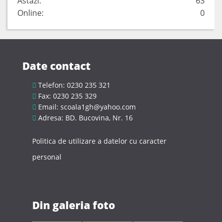
Astazi:
63
Online:
0
Date contact
Telefon: 0230 235 321
Fax: 0230 235 329
Email: scoala1gh@yahoo.com
Adresa: BD. Bucovina, Nr. 16
Politica de utilizare a datelor cu caracter
personal
Din galeria foto