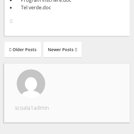
Program inscriere.doc
Tel verde.doc
Older Posts
Newer Posts
scoala1admin