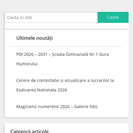
Ultimele noutăți
PDI 2026 – 2031 – Școala Gimnazială Nr.1 Gura
Humorului
Cerere de contestatie si vizualizare a lucrarilor la
Evaluarea Nationala 2026
Magicienii numerelor 2026 – Galerie foto
Categorii articole