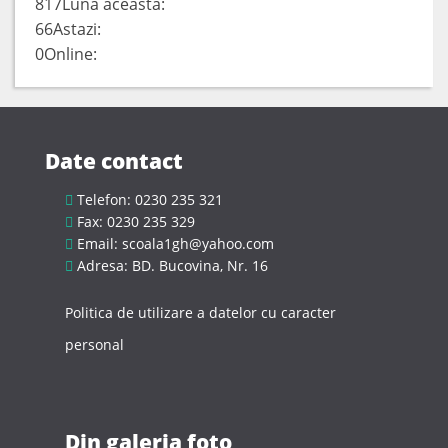
817
Luna aceasta:
66
Astazi:
0
Online:
Date contact
Telefon: 0230 235 321
Fax: 0230 235 329
Email: scoala1gh@yahoo.com
Adresa: BD. Bucovina, Nr. 16
Politica de utilizare a datelor cu caracter
personal
Din galeria foto