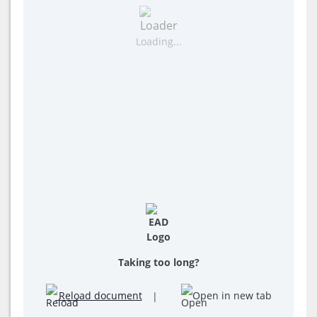
Loading...
Taking too long?
Reload document
|
Open in new tab