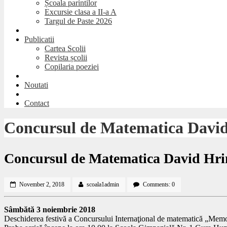
Școala parintilor
Excursie clasa a II-a A
Targul de Paste 2026
Publicatii
Cartea Scolii
Revista școlii
Copilaria poeziei
Noutati
Contact
Concursul de Matematica Davi
Concursul de Matematica David Hri
November 2, 2018
scoala1admin
Comments: 0
Sâmbătă 3 noiembrie 2018
Deschiderea festivă a Concursului Internaţional de matematică „Memo